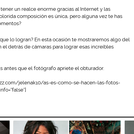
 tener un realce enorme gracias al Internet y las
colorida composición es única, pero alguna vez te has
omentos?
ue lo logran? En esta ocasión te mostraremos algo del
 el detrás de cámaras para lograr esas increíbles
 antes que el fotógrafo apriete el obturador.
uzz.com/jelenak10/as-es-como-se-hacen-las-fotos-
nfo=”false”]