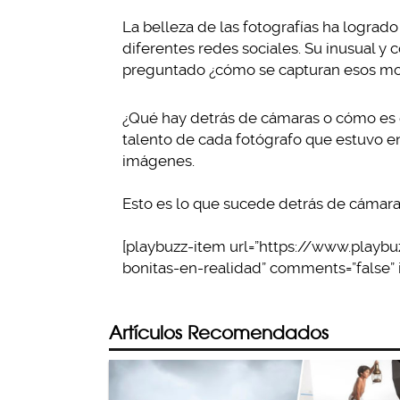
La belleza de las fotografías ha logrado
diferentes redes sociales. Su inusual y 
preguntado ¿cómo se capturan esos m
¿Qué hay detrás de cámaras o cómo es q
talento de cada fotógrafo que estuvo en
imágenes.
Esto es lo que sucede detrás de cámaras
[playbuzz-item url=”https://www.playb
bonitas-en-realidad” comments=”false” i
Artículos Recomendados