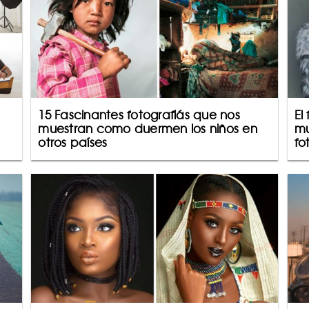
15 Fascinantes fotografiás que nos
El
muestran como duermen los niños en
mu
otros países
fo