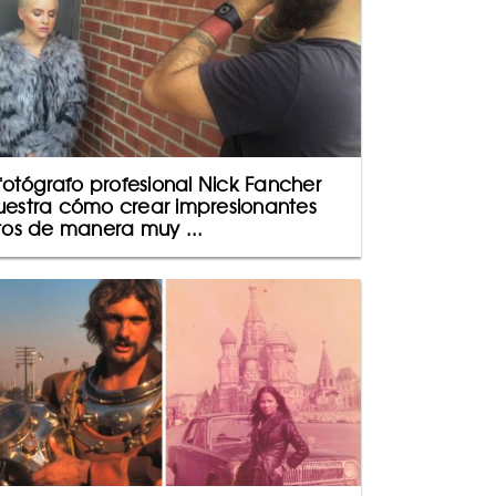
 fotógrafo profesional Nick Fancher
estra cómo crear impresionantes
tos de manera muy ...