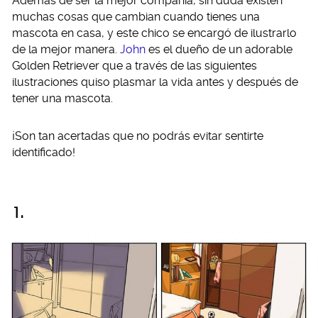
Además de ser la mejor compañía, sin duda existen
muchas cosas que cambian cuando tienes una
mascota en casa, y este chico se encargó de ilustrarlo
de la mejor manera.
John
es el dueño de un adorable
Golden Retriever que a través de las siguientes
ilustraciones quiso plasmar la vida antes y después de
tener una mascota.
¡Son tan acertadas que no podrás evitar sentirte
identificado!
1.