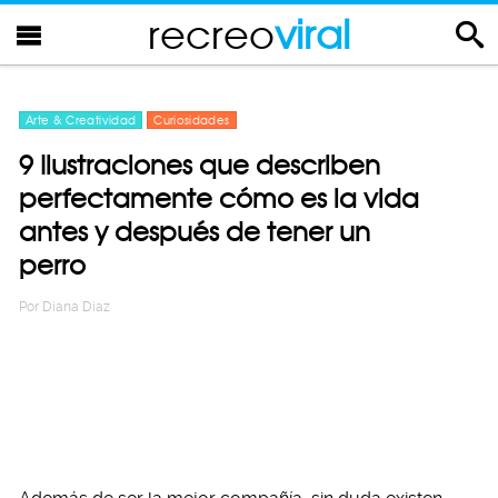
recreo
viral
Arte & Creatividad
Curiosidades
9 Ilustraciones que describen
perfectamente cómo es la vida
antes y después de tener un
perro
Por
Diana Diaz