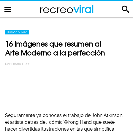
recreo
viral
Humor & Risa
16 Imágenes que resumen al
Arte Moderno a la perfección
Por
Diana Diaz
Seguramente ya conoces el trabajo de John Atkinson,
el artista detrás del cómic Wrong Hand que suele
hacer divertidas ilustraciones en las que simplifica