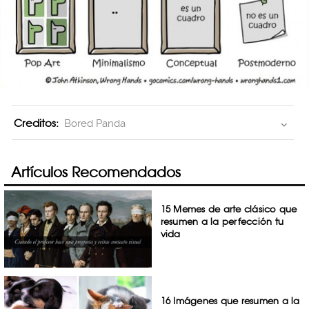
Creditos:
Bored Panda
Artículos Recomendados
15 Memes de arte clásico que
resumen a la perfección tu
vida
16 Imágenes que resumen a la