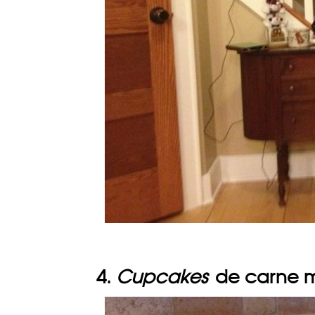
4.
Cupcakes
de carne m