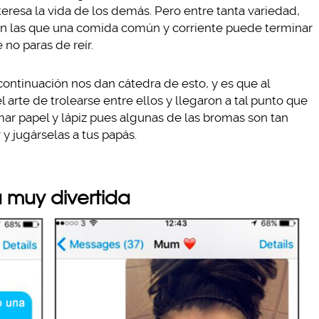
teresa la vida de los demás. Pero entre tanta variedad,
on las que una comida común y corriente puede terminar
no paras de reír.
continuación nos dan cátedra de esto, y es que al
rte de trolearse entre ellos y llegaron a tal punto que
ar papel y lápiz pues algunas de las bromas son tan
 y jugárselas a tus papás.
a muy divertida