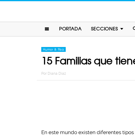
PORTADA
SECCIONES
Humor & Risa
15 Familias que tie
Por
Diana Diaz
En este mundo existen diferentes tipos 