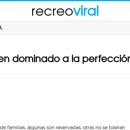
recreo
viral
nen dominado a la perfección 
de familias, algunas son reservadas, otras no se toleran