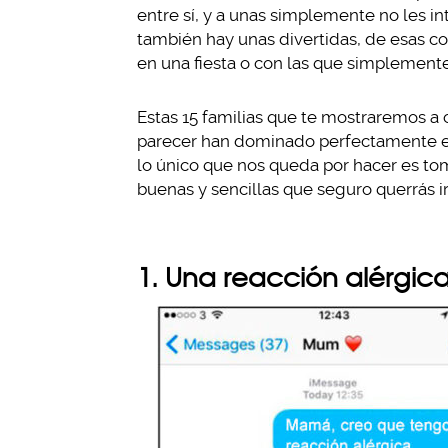
entre sí, y a unas simplemente no les in
también hay unas divertidas, de esas c
en una fiesta o con las que simplemente 
Estas 15 familias que te mostraremos a 
parecer han dominado perfectamente el a
lo único que nos queda por hacer es tom
buenas y sencillas que seguro querrás ir
1. Una reacción alérgic