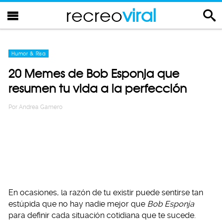
recreo
viral
Humor & Risa
20 Memes de Bob Esponja que
resumen tu vida a la perfección
Por
Andrea Gamero
En ocasiones, la razón de tu existir puede sentirse tan
estúpida que no hay nadie mejor que
Bob Esponja
para definir cada situación cotidiana que te sucede.