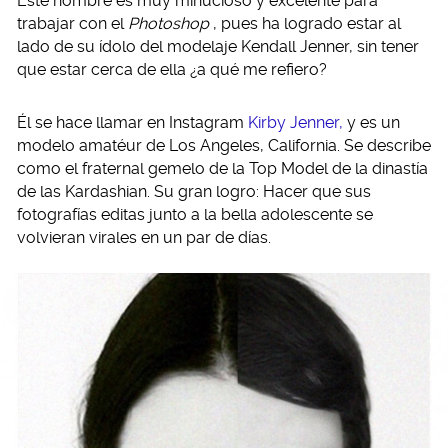
Este hombre es muy minucioso y excelente para
trabajar con el
Photoshop
, pues ha logrado estar al
lado de su ídolo del modelaje Kendall Jenner, sin tener
que estar cerca de ella ¿a qué me refiero?
Él se hace llamar en Instagram
Kirby Jenner,
y es un
modelo amatéur de Los Angeles, California. Se describe
como el fraternal gemelo de la Top Model de la dinastía
de las Kardashian. Su gran logro: Hacer que sus
fotografías editas junto a la bella adolescente se
volvieran virales en un par de días.