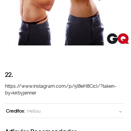
22.
https://www.instagram.com/p/5I8eH8CicI/?taken-
by=kirbyjenner
Creditos:
Hellou