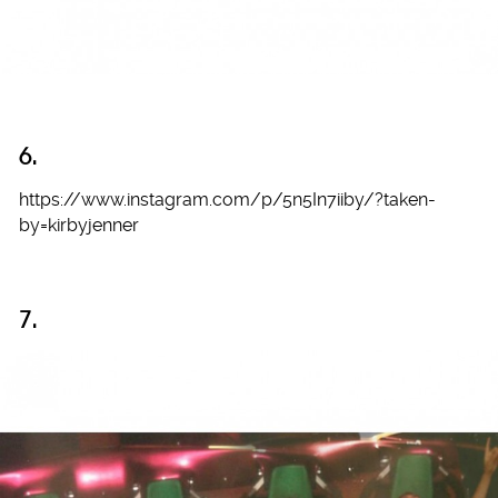
6.
https://www.instagram.com/p/5n5In7iiby/?taken-
by=kirbyjenner
7.