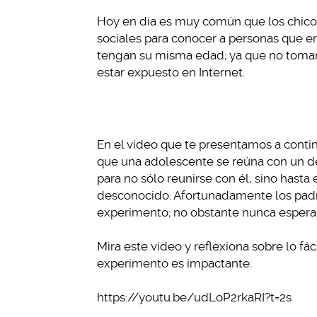
Hoy en día es muy común que los chico
sociales para conocer a personas que en 
tengan su misma edad; ya que no toman 
estar expuesto en Internet.
En el video que te presentamos a contin
que una adolescente se reúna con un d
para no sólo reunirse con él, sino hasta 
desconocido. Afortunadamente los padr
experimento; no obstante nunca esperar
Mira este video y reflexiona sobre lo fá
experimento es impactante:
https://youtu.be/udLoP2rkaRI?t=2s