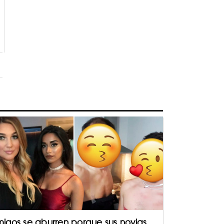
igos se aburren porque sus novias