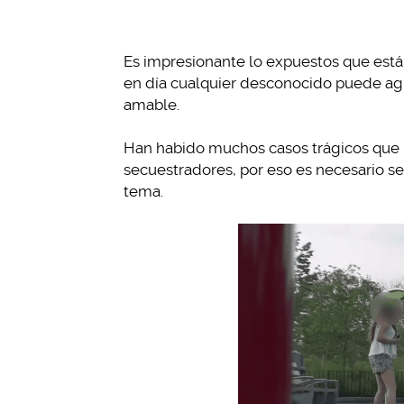
Es impresionante lo expuestos que están
en día cualquier desconocido puede agr
amable.
Han habido muchos casos trágicos que i
secuestradores, por eso es necesario ser
tema.