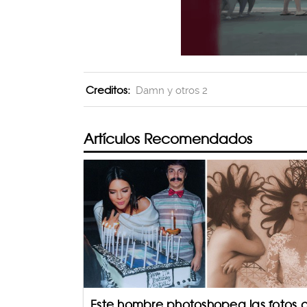
Creditos:
Damn y otros 2
Artículos Recomendados
Este hombre photoshopea las fotos 