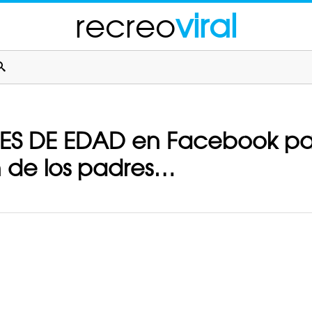
recreo
viral
 DE EDAD en Facebook para 
n de los padres…