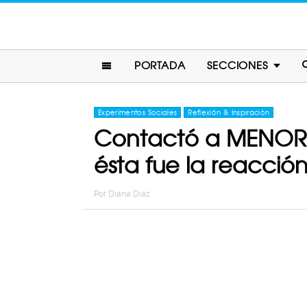
PORTADA
SECCIONES
Experimentos Sociales
Reflexión & Inspiración
Contactó a MENORES
ésta fue la reacció
Por
Diana Diaz