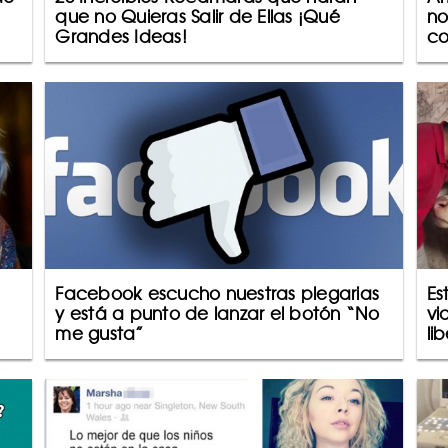
que no Quieras Salir de Ellas ¡Qué
no
Grandes Ideas!
co
Facebook escucho nuestras plegarias
Es
y está a punto de lanzar el botón “No
vi
me gusta”
li