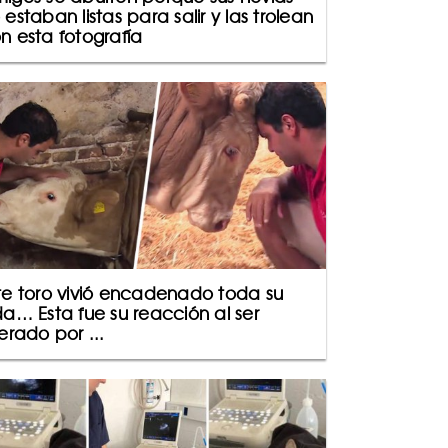
 estaban listas para salir y las trolean
n esta fotografía
te toro vivió encadenado toda su
da… Esta fue su reacción al ser
berado por ...