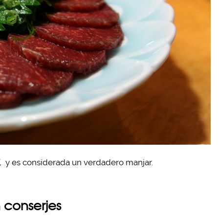
,
y es considerada un verdadero manjar.
n conserjes