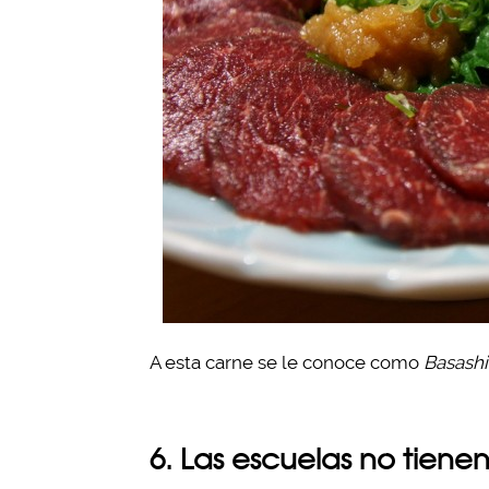
A esta carne se le conoce como
Basashi
6. Las escuelas no tiene