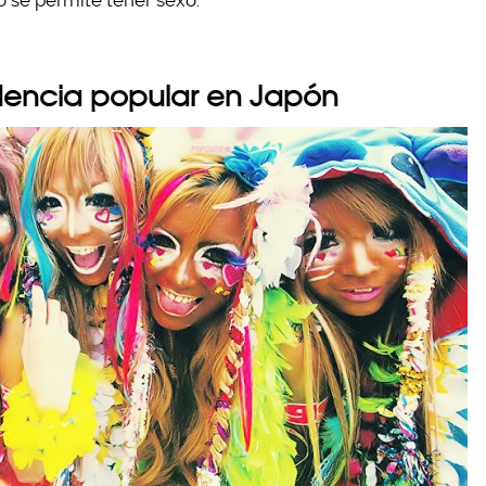
o se permite tener sexo.
ndencia popular en Japón