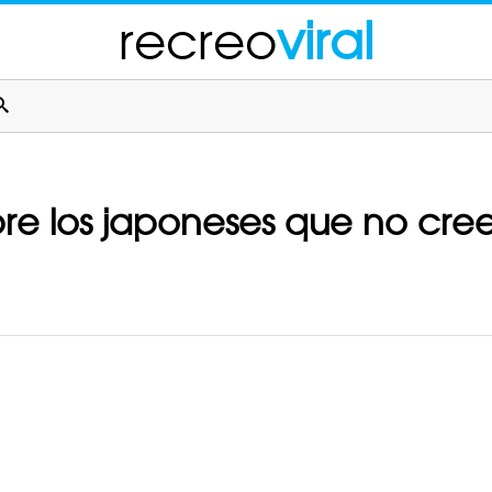
recreo
viral
re los japoneses que no cree