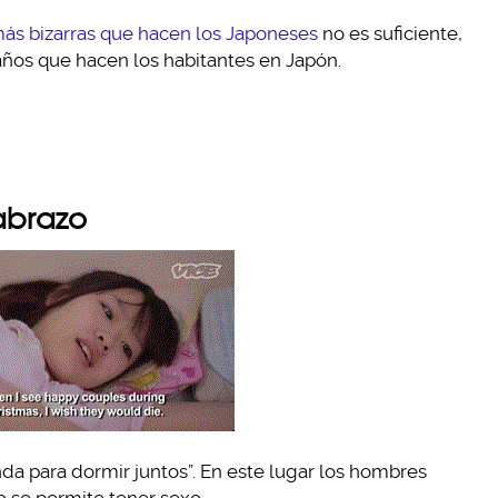
más bizarras que hacen los Japoneses
no es suficiente,
años que hacen los habitantes en Japón.
 abrazo
nda para dormir juntos”. En este lugar los hombres