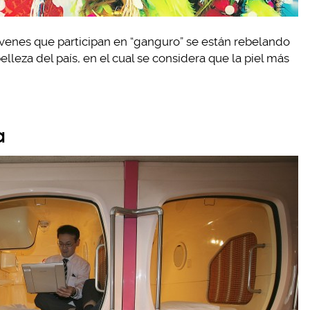
óvenes que participan en “ganguro” se están rebelando
elleza del país, en el cual se considera que la piel más
a