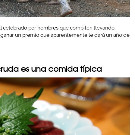
al celebrado por hombres que compiten llevando
e ganar un premio que aparentemente le dará un año de
cruda es una comida típica