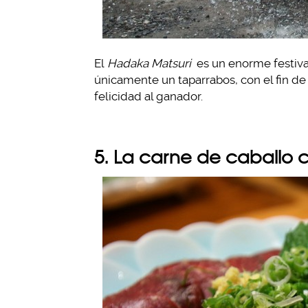
El
Hadaka Matsuri
es un enorme festiv
únicamente un taparrabos, con el fin d
felicidad al ganador.
5. La carne de caballo 