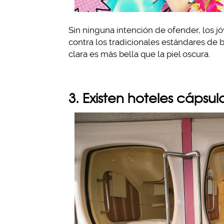
Sin ninguna intención de ofender, los j
contra los tradicionales estándares de b
clara es más bella que la piel oscura.
3. Existen hoteles cápsul