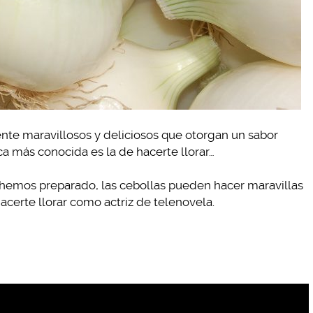
nte maravillosos y deliciosos que otorgan un sabor
ica más conocida es la de hacerte llorar…
e hemos preparado, las cebollas pueden hacer maravillas
acerte llorar como actriz de telenovela.