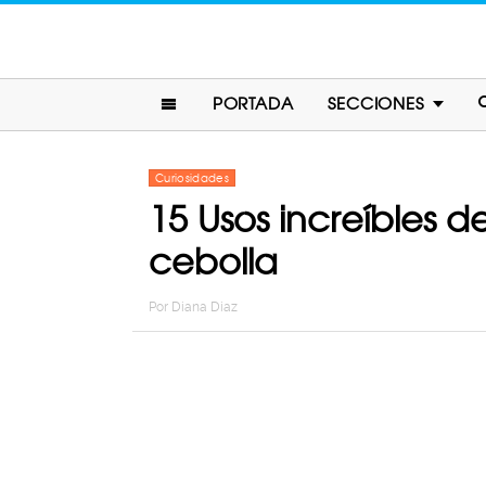
PORTADA
SECCIONES
Curiosidades
15 Usos increíbles d
cebolla
Por
Diana Diaz