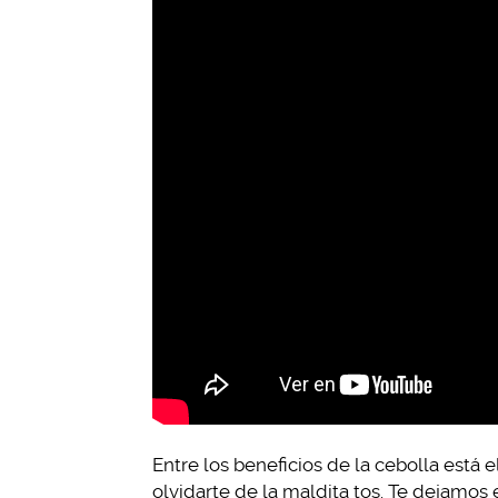
Entre los beneficios de la cebolla está 
olvidarte de la maldita tos. Te dejamos 