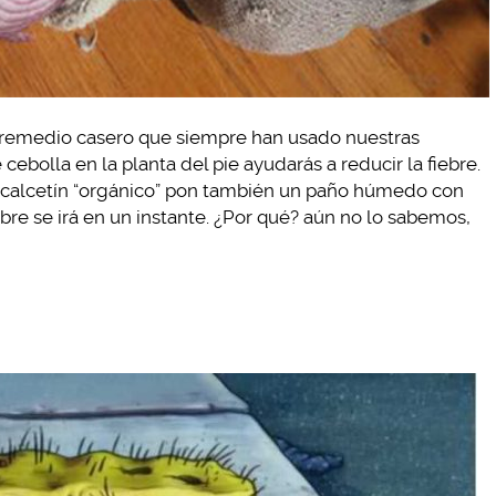
 un remedio casero que siempre han usado nuestras
cebolla en la planta del pie ayudarás a reducir la fiebre.
calcetín “orgánico” pon también un paño húmedo con
bre se irá en un instante. ¿Por qué? aún no lo sabemos,