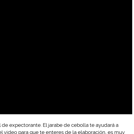
el de expectorante. El jarabe de cebolla te ayudará a
el video para que te enteres de la elaboración, es muy