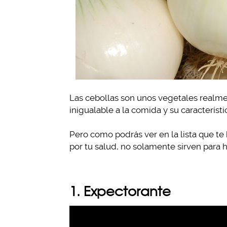
Las cebollas son unos vegetales realme
inigualable a la comida y su característ
Pero como podrás ver en la lista que t
por tu salud, no solamente sirven para h
1. Expectorante