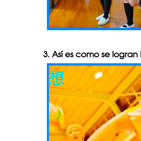
3. Así es como se logran