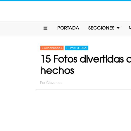
PORTADA
SECCIONES
Curiosidades
Humor & Risa
15 Fotos divertidas 
hechos
Por
Giovanna