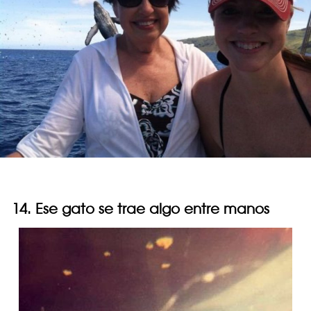
14. Ese gato se trae algo entre manos