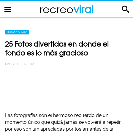
recreo
viral
Humor & Risa
25 Fotos divertidas en donde el
fondo es lo más gracioso
Por
FABIOLA LOMELI
Las fotografías son el hermoso recuerdo de un
momento único que quizá jamás se volverá a repetir,
por eso son tan apreciadas por los amantes de la