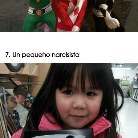
7. Un pequeño narcisista