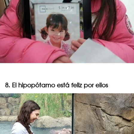
8. El hipopótamo está feliz por ellos