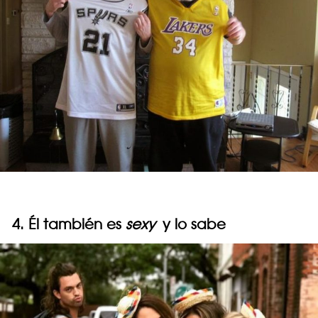
4. Él también es
sexy
y lo sabe