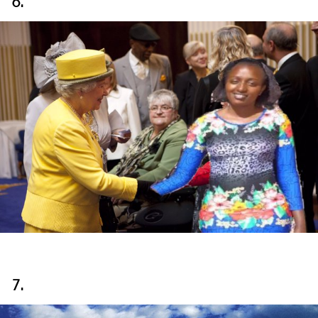
6.
7.