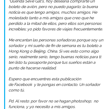
“Querida Seve Gat’s, hoy desearía comprarte un
boleto de avión, pero no puedo pagarlo; la buena
noticia es que tengo amigos, muchos amigos. He
molestado tanto a mis amigos que creo que he
perdido a la mitad de ellos, pero ellos son personas
increíbles; yo pido favores de viajes frecuentemente.
Me encantan las personas soñadoras porque soy un
soñador y mi sueño de fin de semana es tu boleto a
Hong Kong o Beijing, China. Si ves esto como algo
serio, realmente serio, tengo buenas noticias para ti:
ten listo tu pasaporte porque tus sueños están a
punto de hacerse realidad.
Espero que encuentres esta publicación
de
Facebook
y te pongas en contacto. Un soñador
como tú.
Pd. Al resto: por favor no se hagan
photoshop;
no
funciona, y yo necesito a mis amigos.