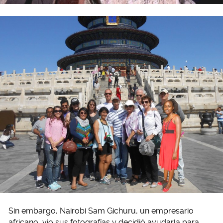
Sin embargo, Nairobi Sam Gichuru, un empresario
africano, vio sus fotografías y decidió ayudarla para