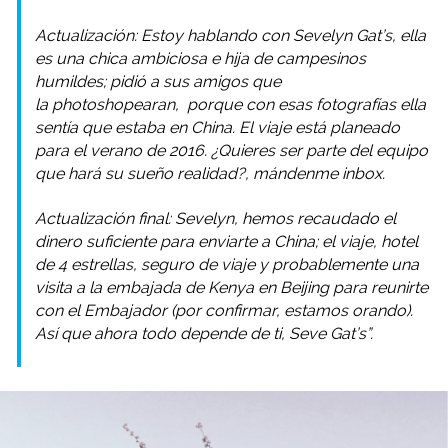
Actualización: Estoy hablando con Sevelyn Gat’s, ella
es una chica ambiciosa e hija de campesinos
humildes; pidió a sus amigos que
la
photoshopearan,
porque con esas fotografías ella
sentía que estaba en China. El viaje está planeado
para el verano de 2016. ¿Quieres ser parte del equipo
que hará su sueño realidad?, mándenme inbox.
Actualización final: Sevelyn, hemos recaudado el
dinero suficiente para enviarte a China; el viaje, hotel
de 4 estrellas, seguro de viaje y probablemente una
visita a la embajada de Kenya en Beijing para reunirte
con el Embajador (por confirmar, estamos orando).
Así que ahora todo depende de ti, Seve Gat’s”.