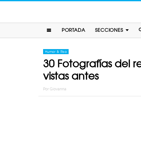
PORTADA
SECCIONES
Humor & Risa
30 Fotografías del 
vistas antes
Por
Giovanna