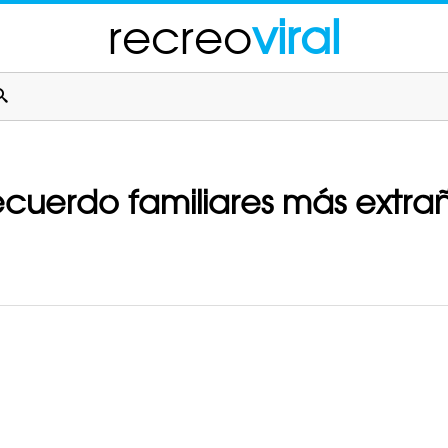
recreo
viral
recuerdo familiares más extra