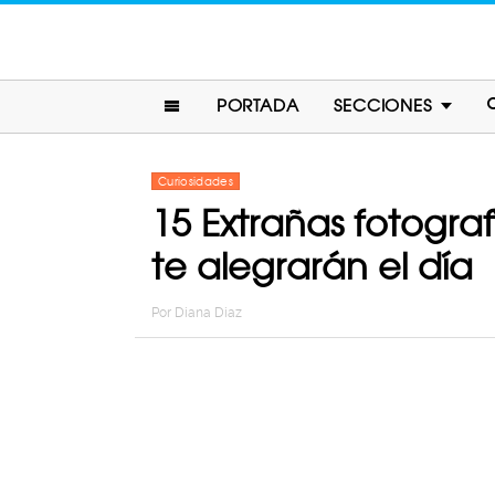
PORTADA
SECCIONES
Curiosidades
15 Extrañas fotogra
te alegrarán el día
Por
Diana Diaz