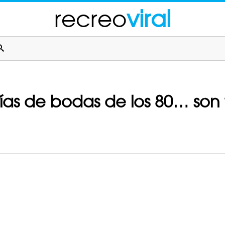
recreo
viral
fías de bodas de los 80… son 