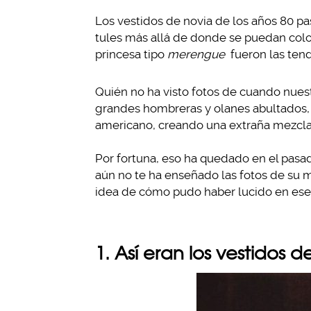
Los vestidos de novia de los años 80 pasa
tules más allá de donde se puedan coloc
princesa tipo
merengue
fueron las ten
Quién no ha visto fotos de cuando nues
grandes hombreras y olanes abultados, 
americano, creando una extraña mezcla
Por fortuna, eso ha quedado en el pasa
aún no te ha enseñado las fotos de su 
idea de cómo pudo haber lucido en ese 
1. Así eran los vestidos d