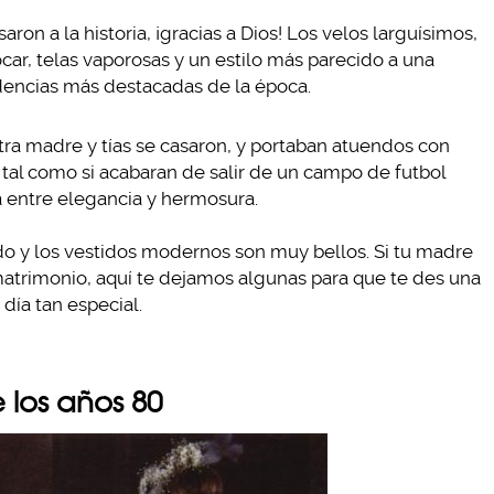
ron a la historia, ¡gracias a Dios! Los velos larguísimos,
ar, telas vaporosas y un estilo más parecido a una
dencias más destacadas de la época.
tra madre y tías se casaron, y portaban atuendos con
tal como si acabaran de salir de un campo de futbol
 entre elegancia y hermosura.
do y los vestidos modernos son muy bellos. Si tu madre
matrimonio, aquí te dejamos algunas para que te des una
día tan especial.
e los años 80