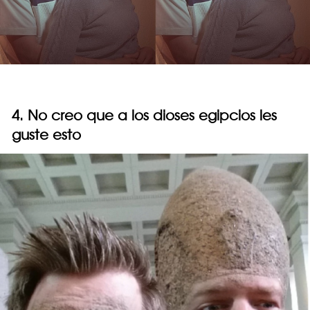
4. No creo que a los dioses egipcios les
guste esto