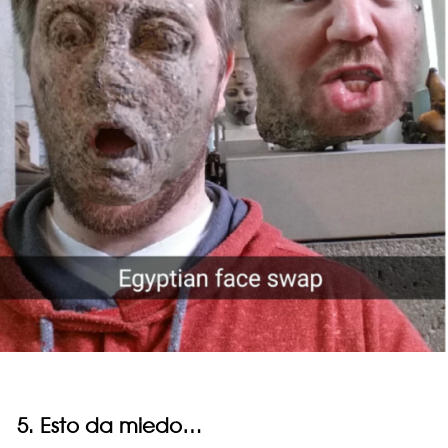
5. Esto da miedo…