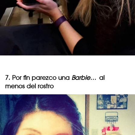
7. Por fin parezco una
Barbie…
al
menos del rostro