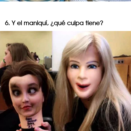
6. Y el maniquí, ¿qué culpa tiene?