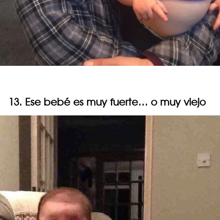
13. Ese bebé es muy fuerte… o muy viejo