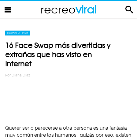
recreo
viral
Humor & Risa
16 Face Swap más divertidas y
extrañas que has visto en
Internet
Por
Diana Diaz
Querer ser o parecerse a otra persona es una fantasía
muy común entre los humanos; quizás por eso, existen