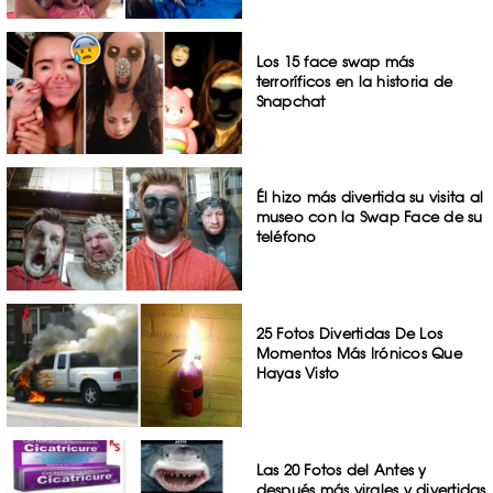
Los 15 face swap más
terroríficos en la historia de
Snapchat
Él hizo más divertida su visita al
museo con la Swap Face de su
teléfono
25 Fotos Divertidas De Los
Momentos Más Irónicos Que
Hayas Visto
Las 20 Fotos del Antes y
después más virales y divertidas