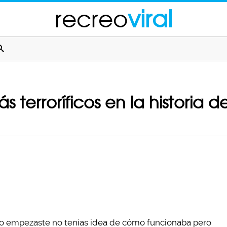
recreo
viral
 terroríficos en la historia 
do empezaste no tenías idea de cómo funcionaba pero