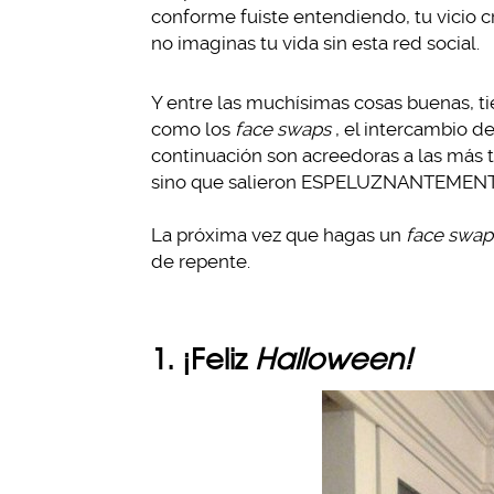
conforme fuiste entendiendo, tu vicio 
no imaginas tu vida sin esta red social.
Y entre las muchísimas cosas buenas, t
como los
face swaps
, el intercambio d
continuación son acreedoras a las más t
sino que salieron ESPELUZNANTEMENTE m
La próxima vez que hagas un
face swap
de repente.
1. ¡Feliz
Halloween!