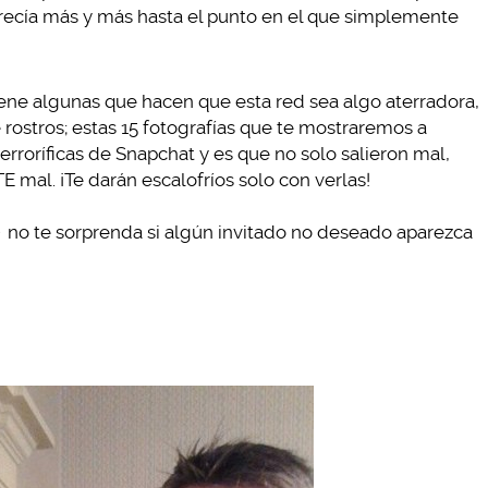
crecía más y más hasta el punto en el que simplemente
iene algunas que hacen que esta red sea algo aterradora,
e rostros; estas 15 fotografías que te mostraremos a
erroríficas de Snapchat y es que no solo salieron mal,
al. ¡Te darán escalofríos solo con verlas!
no te sorprenda si algún invitado no deseado aparezca