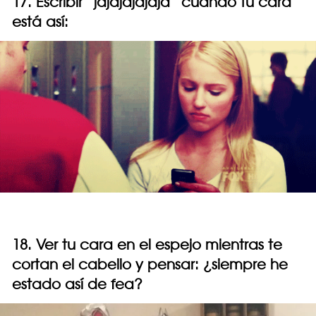
17. Escribir “jajajajajaja” cuando tu cara
está así:
18. Ver tu cara en el espejo mientras te
cortan el cabello y pensar: ¿siempre he
estado así de fea?