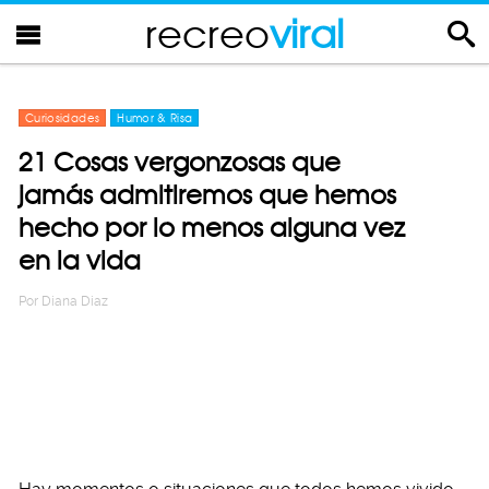
recreo
viral
Curiosidades
Humor & Risa
21 Cosas vergonzosas que
jamás admitiremos que hemos
hecho por lo menos alguna vez
en la vida
Por
Diana Diaz