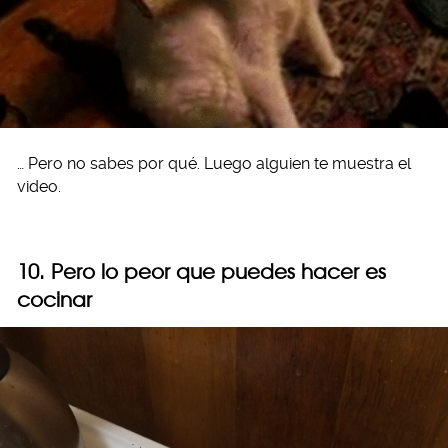
… Pero no sabes por qué. Luego alguien te muestra el
video.
10. Pero lo peor que puedes hacer es
cocinar