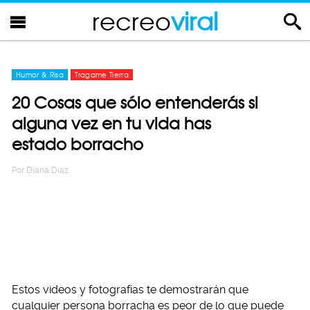
recreo
viral
Humor & Risa
Tragame Tierra
20 Cosas que sólo entenderás si
alguna vez en tu vida has
estado borracho
Por
Diana Diaz
Estos videos y fotografías te demostrarán que
cualquier persona borracha es peor de lo que puede