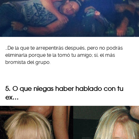
…De la que te arrepentirás después, pero no podrás
eliminarla porque te la tomó tu amigo; sí, el más
bromista del grupo.
5. O que niegas haber hablado con tu
ex…