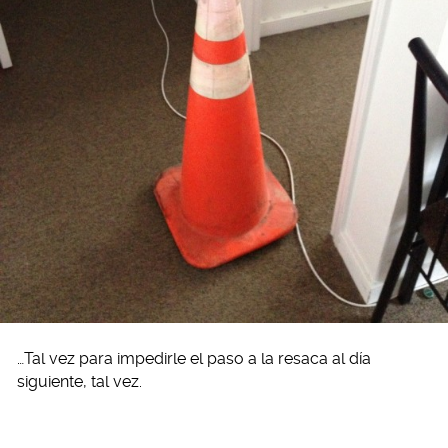
…Tal vez para impedirle el paso a la resaca al día
siguiente, tal vez.