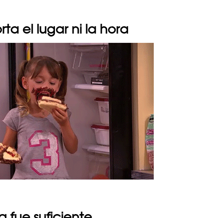
orta el lugar ni la hora
a fue suficiente…