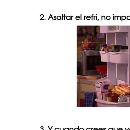
2. Asaltar el refri, no imp
3. Y cuando crees que y