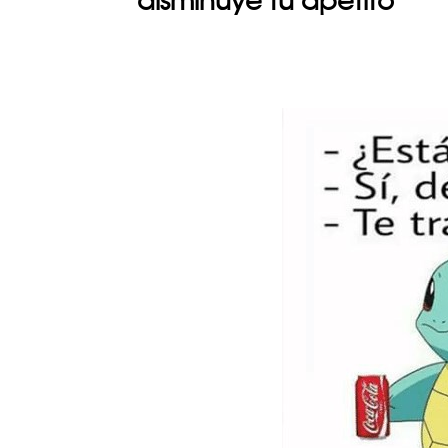
disminuye tu apetito