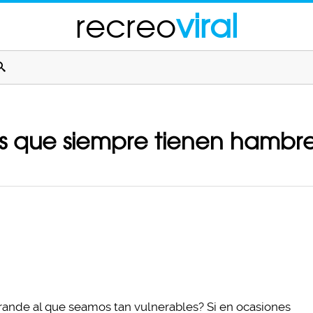
recreo
viral
los que siempre tienen hamb
ande al que seamos tan vulnerables? Si en ocasiones