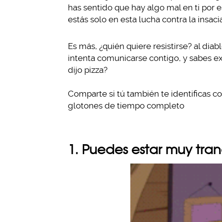
has sentido que hay algo mal en ti por e
estás solo en esta lucha contra la insaci
Es más, ¿quién quiere resistirse? al dia
intenta comunicarse contigo, y sabes ex
dijo pizza?
Comparte si tú también te identificas 
glotones de tiempo completo
1. Puedes estar muy tra