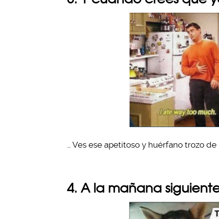
… Ves ese apetitoso y huérfano trozo de 
4. A la mañana siguiente,