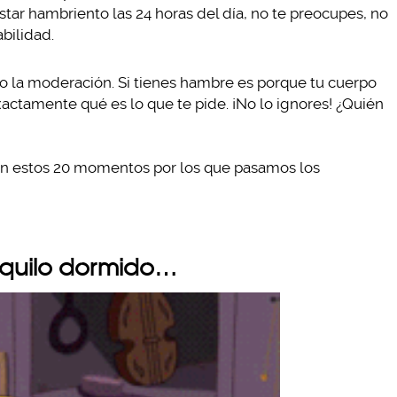
star hambriento las 24 horas del día, no te preocupes, no
abilidad.
blo la moderación. Si tienes hambre es porque tu cuerpo
actamente qué es lo que te pide. ¡No lo ignores! ¿Quién
con estos 20 momentos por los que pasamos los
nquilo dormido…