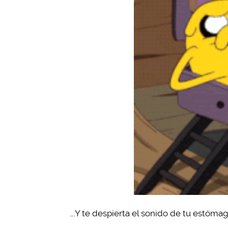
….Y te despierta el sonido de tu estóma