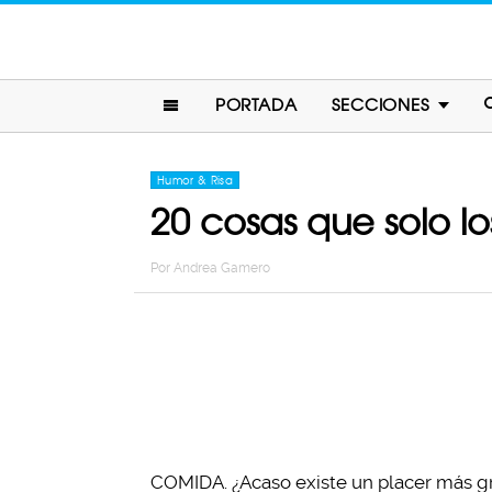
PORTADA
SECCIONES
Humor & Risa
20 cosas que solo 
Por
Andrea Gamero
COMIDA. ¿Acaso existe un placer más gr