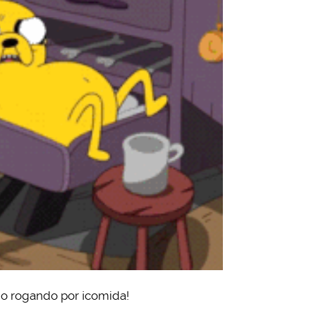
go rogando por ¡comida!