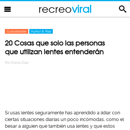
recreo
viral
Curiosidades
Humor & Risa
20 Cosas que solo las personas
que utilizan lentes entenderán
Por
Diana Diaz
Si usas lentes seguramente has aprendido a lidiar con
ciertas situaciones diarias un poco incómodas, como el
besar a alguien que también usa lentes y que estos