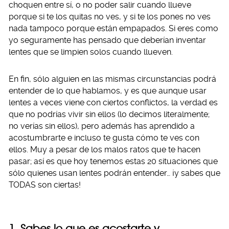
choquen entre sí, o no poder salir cuando llueve
porque si te los quitas no ves, y si te los pones no ves
nada tampoco porque están empapados. Si eres como
yo seguramente has pensado que deberían inventar
lentes que se limpien solos cuando llueven.
En fin, sólo alguien en las mismas circunstancias podrá
entender de lo que hablamos, y es que aunque usar
lentes a veces viene con ciertos conflictos, la verdad es
que no podrías vivir sin ellos (lo decimos literalmente;
no verías sin ellos), pero además has aprendido a
acostumbrarte e incluso te gusta cómo te ves con
ellos. Muy a pesar de los malos ratos que te hacen
pasar; así es que hoy tenemos estas 20 situaciones que
sólo quienes usan lentes podrán entender… ¡y sabes que
TODAS son ciertas!
1. Sabes lo que es acostarte y