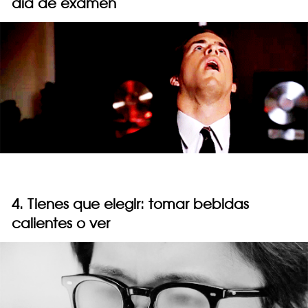
día de examen
4. Tienes que elegir: tomar bebidas
calientes o ver