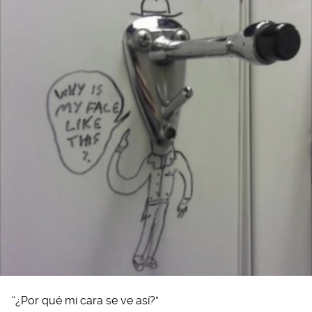
“¿Por qué mi cara se ve así?”