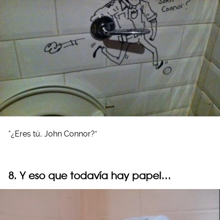
“¿Eres tú, John Connor?”
8. Y eso que todavía hay papel…