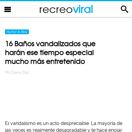
recreo
viral
Humor & Risa
16 Baños vandalizados que
harán ese tiempo especial
mucho más entretenido
Por
Diana Diaz
El vandalismo es un acto despreciable. La mayoría de
las veces es realmente desagradable y te hace enojar