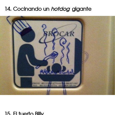
14. Cocinando un
hotdog
gigante
15. El tuerto Billy