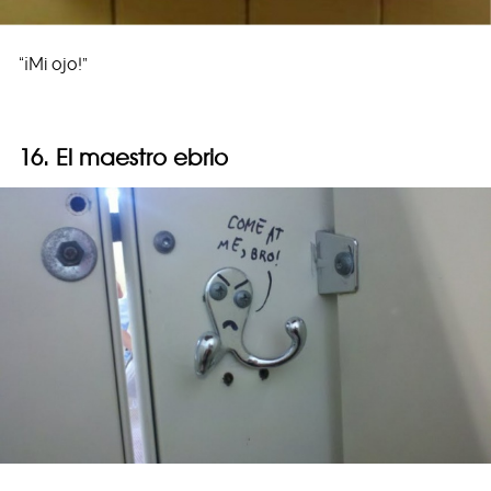
“¡Mi ojo!”
16. El maestro ebrio