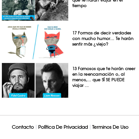
que te harán viajar en el
tiempo
17 Formas de decir verdades
con mucho humor… Te harán
sentir más ¿viejo?
13 Famosos que te harán creer
en la reencarnación o, al
menos,… que SÍ SE PUEDE
viajar ...
Contacto
Política De Privacidad
Terminos De Uso