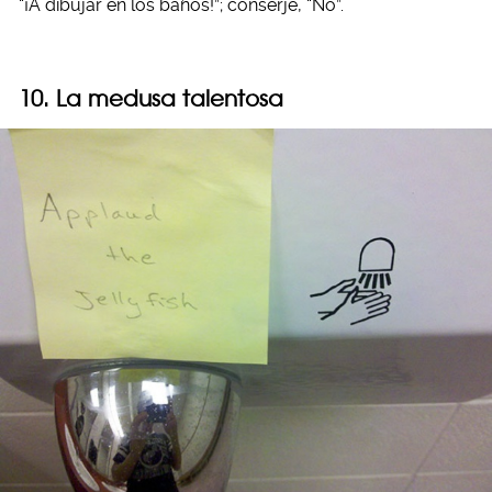
“¡A dibujar en los baños!”; conserje, “No”.
10. La medusa talentosa