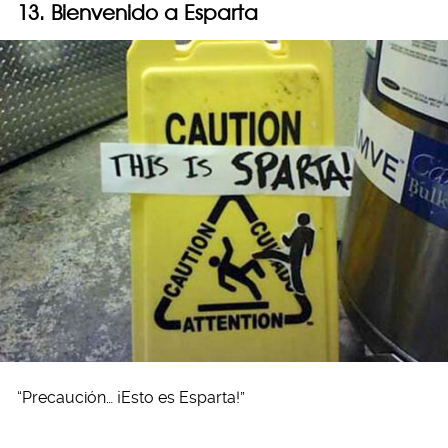
13. Bienvenido a Esparta
“Precaución… ¡Esto es Esparta!”