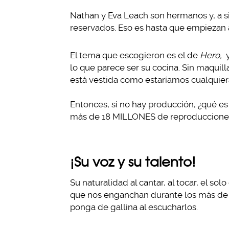
Nathan y Eva Leach son hermanos y, a s
reservados. Eso es hasta que empiezan a
El tema que escogieron es el de
Hero,
y
lo que parece ser su cocina. Sin maquill
está vestida como estaríamos cualquier
Entonces, si no hay producción, ¿qué es
más de 18 MILLONES de reproduccione
¡Su voz y su talento!
Su naturalidad al cantar, al tocar, el s
que nos enganchan durante los más de 3
ponga de gallina al escucharlos.