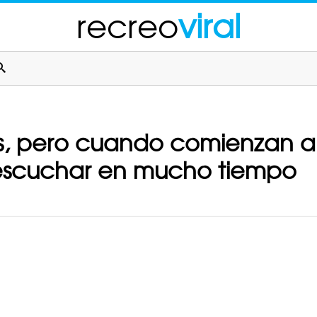
recreo
viral
os, pero cuando comienzan a
escuchar en mucho tiempo