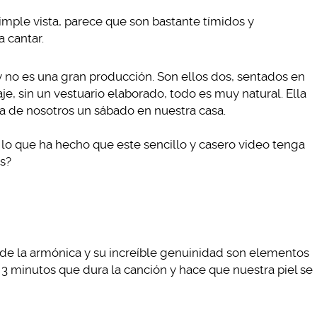
imple vista, parece que son bastante tímidos y
 cantar.
 no es una gran producción. Son ellos dos, sentados en
aje, sin un vestuario elaborado, todo es muy natural. Ella
a de nosotros un sábado en nuestra casa.
 lo que ha hecho que este sencillo y casero video tenga
s?
olo de la armónica y su increíble genuinidad son elementos
 minutos que dura la canción y hace que nuestra piel se