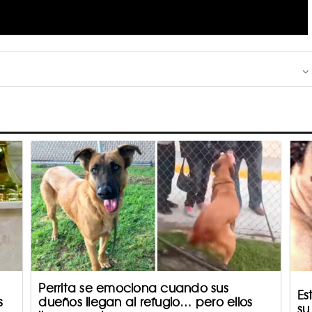
Perrita se emociona cuando sus
Es
s
dueños llegan al refugio… pero ellos
su