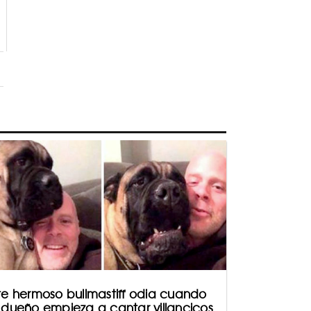
te hermoso bullmastiff odia cuando
 dueño empieza a cantar villancicos