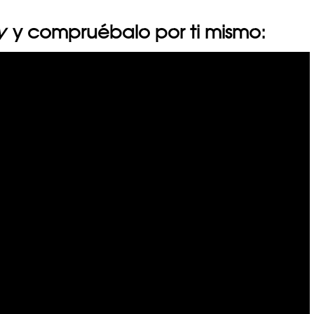
y
y compruébalo por ti mismo: