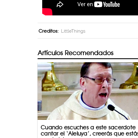
Creditos:
LittleThings
Artículos Recomendados
Cuando escuches a este sacerdote
cantar el ‘Aleluya’, creerás que está