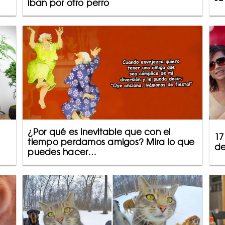
iban por otro perro
¿Por qué es inevitable que con el
17
tiempo perdamos amigos? Mira lo que
de
puedes hacer…