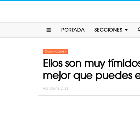
PORTADA
SECCIONES
Curiosidades
Ellos son muy tímid
mejor que puedes 
Por
Diana Diaz