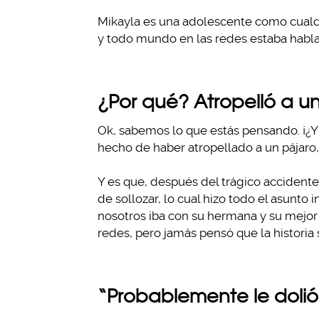
Mikayla es una adolescente como cualqu
y todo mundo en las redes estaba habla
¿Por qué? Atropelló a u
Ok, sabemos lo que estás pensando. ¡¿Y e
hecho de haber atropellado a un pájaro,
Y es que, después del trágico accident
de sollozar, lo cual hizo todo el asunt
nosotros iba con su hermana y su mejor 
redes, pero jamás pensó que la historia s
“Probablemente le doli