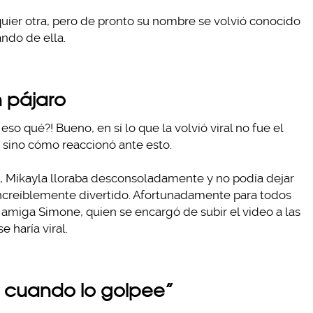
ier otra, pero de pronto su nombre se volvió conocido
ndo de ella.
n pájaro
so qué?! Bueno, en sí lo que la volvió viral no fue el
 sino cómo reaccionó ante esto.
e, Mikayla lloraba desconsoladamente y no podía dejar
o increíblemente divertido. Afortunadamente para todos
amiga Simone, quien se encargó de subir el video a las
e haría viral.
ó cuando lo golpee”