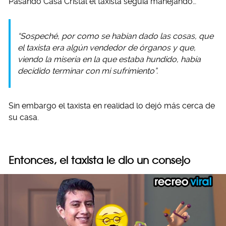
Pasando Casa Cristal el taxista seguía manejando…
“Sospeché, por como se habían dado las cosas, que
el taxista era algún vendedor de órganos y que,
viendo la miseria en la que estaba hundido, había
decidido terminar con mi sufrimiento”.
Sin embargo el taxista en realidad lo dejó más cerca de
su casa.
Entonces, el taxista le dio un consejo