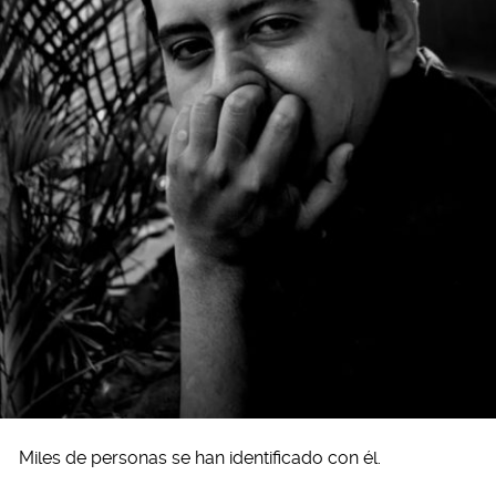
Miles de personas se han identificado con él.