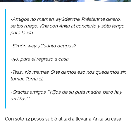
-Amigos no mamen, ayúdenme. Préstenme dinero,
se los ruego. Vine con Anita al concierto y sólo tengo
para la ida.
-Simón wey. ¿Cuánto ocupas?
-50, para el regreso a casa.
-Tsss… No mames. Si te damos eso nos quedamos sin
tomar. Toma 12
-Gracias amigos **Hijos de su puta madre, pero hay
un Dios**.
Con solo 12 pesos subió al taxi a llevar a Anita su casa