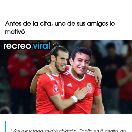
Antes de la cita, uno de sus amigos lo
motivó
“Vas a ir y todo saldrá chingón. Confío en ti, canijo, no