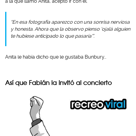
a la que llamó Anita, aceptó ir con él.
“En esa fotografía aparezco con una sonrisa nerviosa
y honesta. Ahora que la observo pienso ‘ojalá alguien
te hubiese anticipado lo que pasaría'”.
Anita le había dicho que le gustaba Bunbury…
Así que Fabián la invitó al concierto