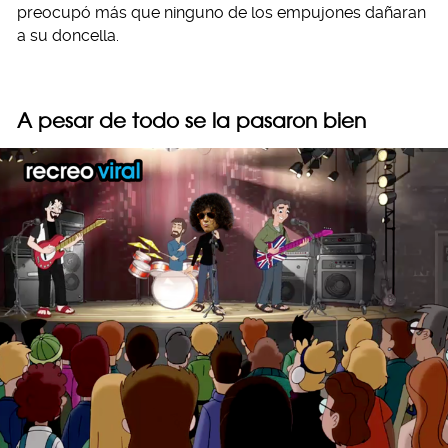
preocupó más que ninguno de los empujones dañaran
a su doncella.
A pesar de todo se la pasaron bien