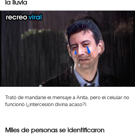
la lluvia
Trató de mandarle el mensaje a Anita, pero el celular no
funcionó (¿intercesión divina acaso?).
Miles de personas se identificaron