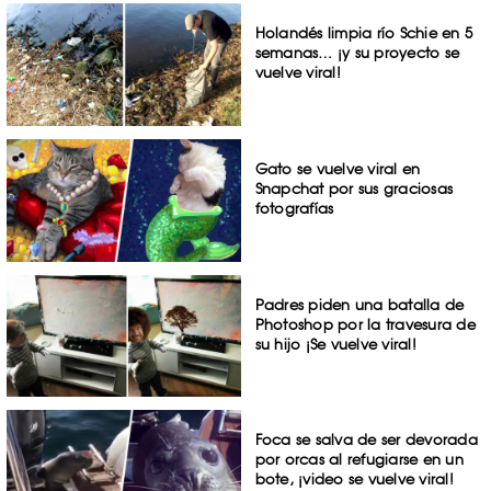
Holandés limpia río Schie en 5
semanas… ¡y su proyecto se
vuelve viral!
Gato se vuelve viral en
Snapchat por sus graciosas
fotografías
Padres piden una batalla de
Photoshop por la travesura de
su hijo ¡Se vuelve viral!
Foca se salva de ser devorada
por orcas al refugiarse en un
bote, ¡video se vuelve viral!