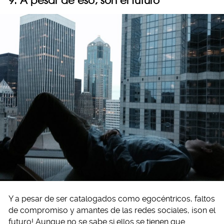
9. A pesar de eso, son el futuro
Y a pesar de ser catalogados como egocéntricos, faltos
de compromiso y amantes de las redes sociales, ¡son el
futuro! Aunque no se sabe si ellos se tienen que