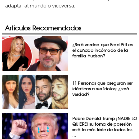
adaptar al mundo o viceversa.
Artículos Recomendados
¿Será verdad que Brad Pitt es
el cuñado incómodo de la
familia Hudson?
11 Personas que aseguran ser
idénticas a sus ídolos; ¿será
verdad?
Pobre Donald Trump ¡NADIE LO
QUIERE! su toma de posesión
será la más triste de todos los
...