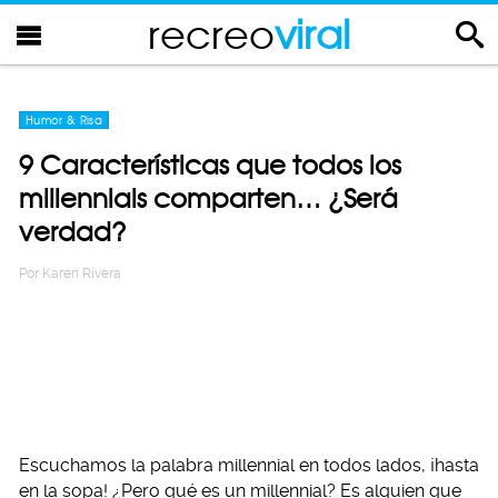
recreo
viral
Humor & Risa
9 Características que todos los
millennials comparten… ¿Será
verdad?
Por
Karen Rivera
Escuchamos la palabra millennial en todos lados, ¡hasta
en la sopa! ¿Pero qué es un millennial? Es alguien que