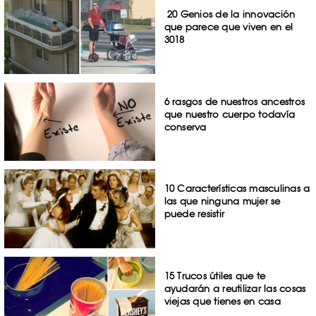
20 Genios de la innovación
que parece que viven en el
3018
6 rasgos de nuestros ancestros
que nuestro cuerpo todavía
conserva
10 Características masculinas a
las que ninguna mujer se
puede resistir
15 Trucos útiles que te
ayudarán a reutilizar las cosas
viejas que tienes en casa