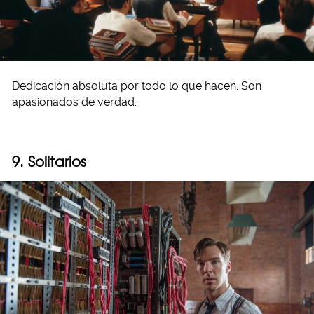
Dedicación absoluta por todo lo que hacen. Son
apasionados de verdad.
9. Solitarios