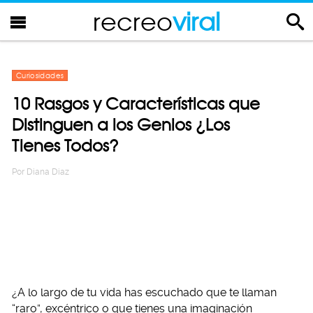
recreo
viral
Curiosidades
10 Rasgos y Características que
Distinguen a los Genios ¿Los
Tienes Todos?
Por
Diana Diaz
¿A lo largo de tu vida has escuchado que te llaman
“raro”, excéntrico o que tienes una imaginación