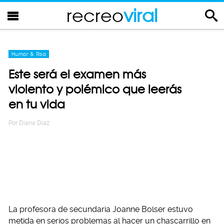
recreo
viral
Humor & Risa
Este será el examen más
violento y polémico que leerás
en tu vida
Por
Diana Diaz
La profesora de secundaria Joanne Bolser estuvo
metida en serios problemas al hacer un chascarrillo en