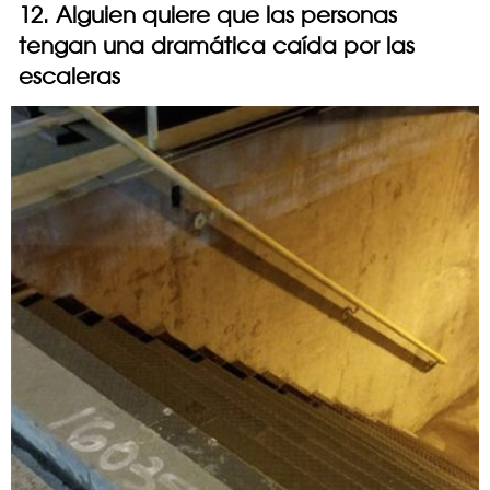
12. Alguien quiere que las personas
tengan una dramática caída por las
escaleras