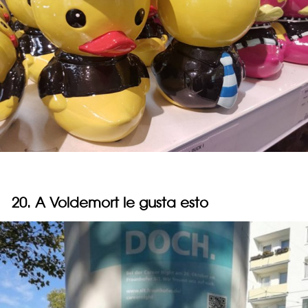
20. A Voldemort le gusta esto