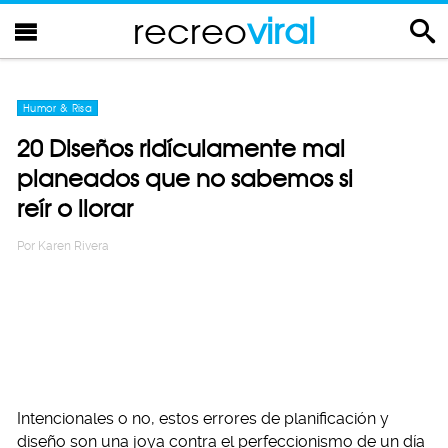
recreo
viral
Humor & Risa
20 Diseños ridículamente mal
planeados que no sabemos si
reír o llorar
Por
Karen Rivera
Intencionales o no, estos errores de planificación y
diseño son una joya contra el perfeccionismo de un día