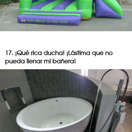
17. ¡Qué rica ducha! ¡Lástima que no
pueda llenar mi bañera!