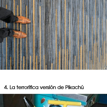
4. La terrorífica versión de Pikachú