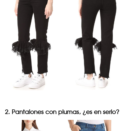
2. Pantalones con plumas, ¿es en serio?