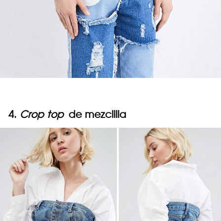
4.
Crop top
de mezclilla