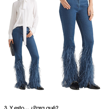
3. Y esto… ¿Para qué?