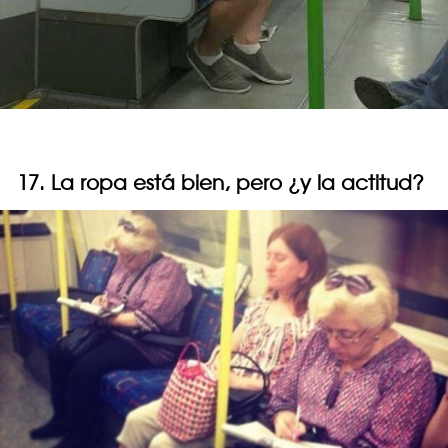
17. La ropa está bien, pero ¿y la actitud?