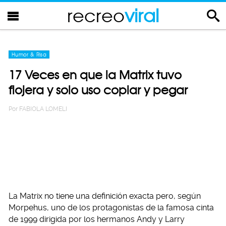
recreo
viral
Humor & Risa
17 Veces en que la Matrix tuvo
flojera y solo uso copiar y pegar
Por
FABIOLA LOMELI
La Matrix no tiene una definición exacta pero, según
Morpehus, uno de los protagonistas de la famosa cinta
de 1999 dirigida por los hermanos Andy y Larry