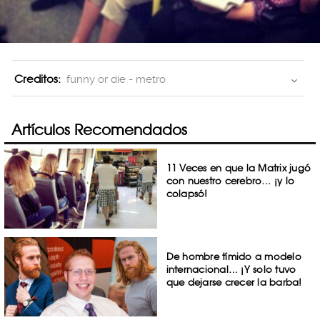
Creditos:
funny or die - metro
Artículos Recomendados
11 Veces en que la Matrix jugó
con nuestro cerebro… ¡y lo
colapsó!
De hombre tímido a modelo
internacional… ¡Y solo tuvo
que dejarse crecer la barba!