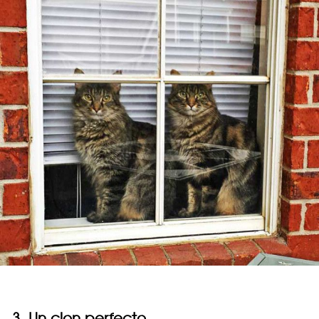
3. Un clon perfecto