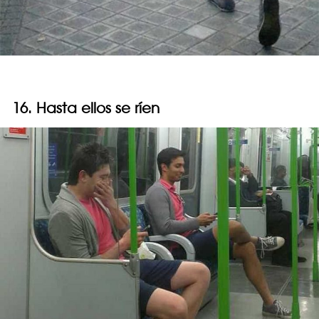
16. Hasta ellos se ríen