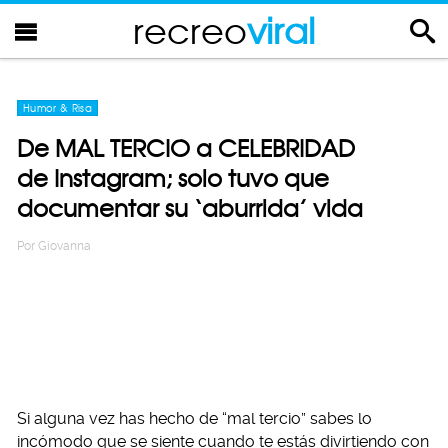
recreo
viral
Humor & Risa
De MAL TERCIO a CELEBRIDAD
de Instagram; solo tuvo que
documentar su ‘aburrida’ vida
Por
Giovanna
Si alguna vez has hecho de “mal tercio” sabes lo
incómodo que se siente cuando te estás divirtiendo con