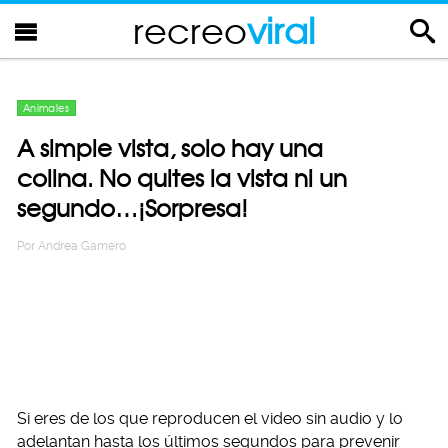
recreo
viral
Animales
A simple vista, solo hay una
colina. No quites la vista ni un
segundo…¡Sorpresa!
Por
Andrea Gamero
Si eres de los que reproducen el video sin audio y lo
adelantan hasta los últimos segundos para prevenir