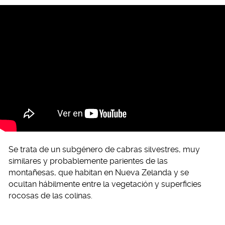
Se trata de un subgénero de cabras silvestres, muy
similares y probablemente parientes de las
montañesas, que habitan en Nueva Zelanda y se
ocultan hábilmente entre la vegetación y superficies
rocosas de las colinas.