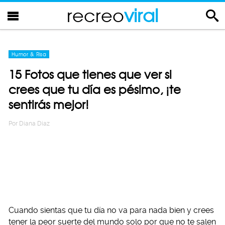
recreo
viral
Humor & Risa
15 Fotos que tienes que ver si
crees que tu día es pésimo, ¡te
sentirás mejor!
Por
Diana Diaz
Cuando sientas que tu día no va para nada bien y crees
tener la peor suerte del mundo solo por que no te salen