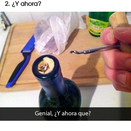
2. ¿Y ahora?