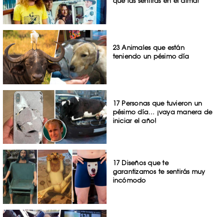
que las sentirás en el alma!
23 Animales que están
teniendo un pésimo día
17 Personas que tuvieron un
pésimo día… ¡vaya manera de
iniciar el año!
17 Diseños que te
garantizamos te sentirás muy
incómodo