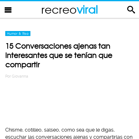
recreo
viral
Humor & Risa
15 Conversaciones ajenas tan
interesantes que se tenían que
compartir
Por
Giovanna
Chisme, cotilleo, salseo, como sea que le digas,
escuchar las conversaciones ajenas y compartirlas con