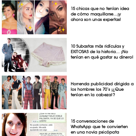
15 chicas que no tenían idea
de cómo maquillarse…¡y
ahora son unas expertas!
10 Subastas más ridículas y
EXITOSAS de la historia… ¡No
tenían en qué gastar su dinero!
Horrenda publicidad dirigida a
los hombres los 70´s ¡¿Que
tenían en la cabeza!?
15 conversaciones de
WhatsApp que te convierten
en una novia psicópata