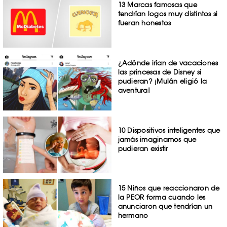
13 Marcas famosas que
tendrían logos muy distintos si
fueran honestos
¿Adónde irían de vacaciones
las princesas de Disney si
pudieran? ¡Mulán eligió la
aventura!
10 Dispositivos inteligentes que
jamás imaginamos que
pudieran existir
15 Niños que reaccionaron de
la PEOR forma cuando les
anunciaron que tendrían un
hermano