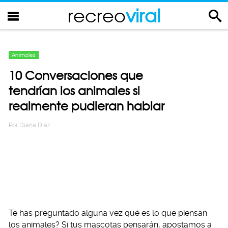
recreo
viral
Animales
10 Conversaciones que
tendrían los animales si
realmente pudieran hablar
Por
Diana Diaz
Te has preguntado alguna vez qué es lo que piensan
los animales? Si tus mascotas pensarán, apostamos a