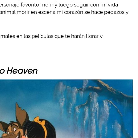
rsonaje favorito morir y luego seguir con mi vida
n animal morir en escena mi corazón se hace pedazos y
ales en las películas que te harán llorar y
to Heaven