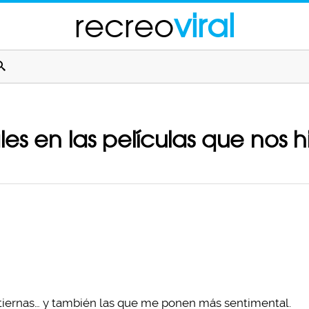
recreo
viral
s en las películas que nos hi
 tiernas… y también las que me ponen más sentimental.