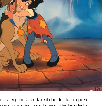
 en sí, expone la cruda realidad del duelo que se
, pero de una manera apta para todas las edades.