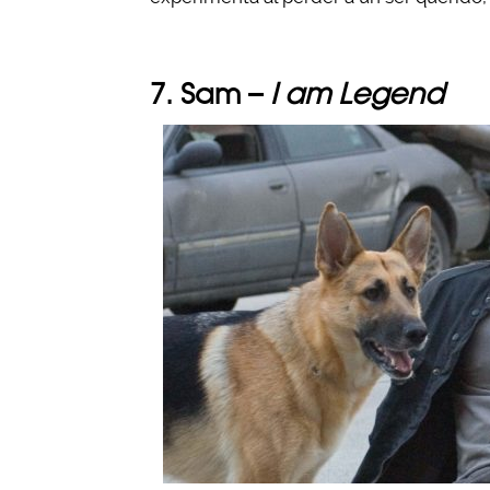
7. Sam –
I am Legend