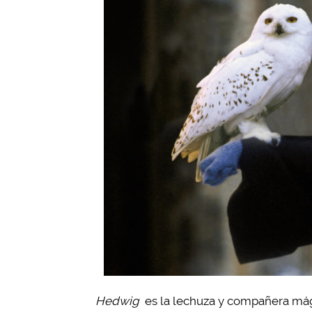
Hedwig
es la lechuza y compañera mági