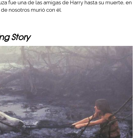
za fue una de las amigas de Harry hasta su muerte, en
de nosotros murió con él.
ng Story