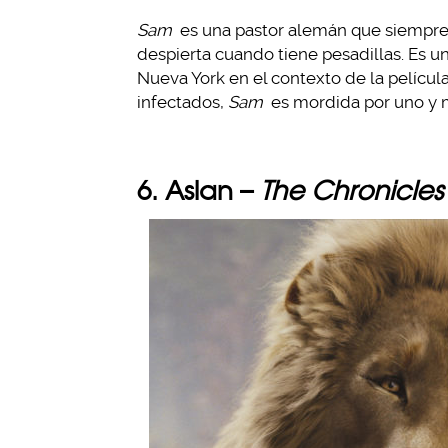
Sam
es una pastor alemán que siempre e
despierta cuando tiene pesadillas. Es un
Nueva York en el contexto de la películ
infectados,
Sam
es mordida por uno y mu
6. Aslan –
The Chronicles