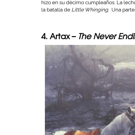
hizo en su décimo cumpleaños. La lechu
la batalla de
Little Whinging.
Una parte 
4. Artax –
The Never Endi