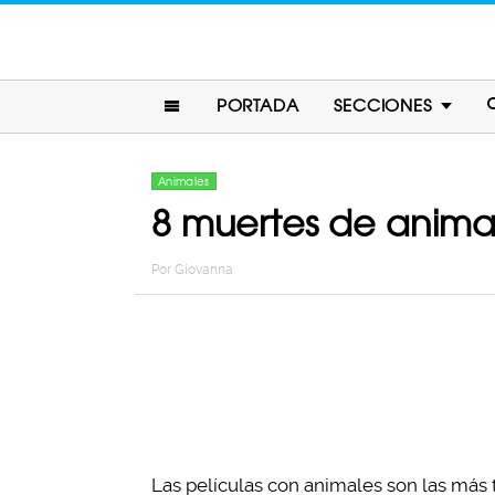
PORTADA
SECCIONES
Animales
8 muertes de animale
Por
Giovanna
Las películas con animales son las más