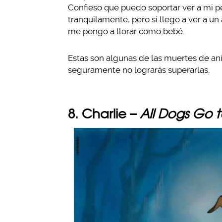
Confieso que puedo soportar ver a mi pe
tranquilamente, pero si llego a ver a u
me pongo a llorar como bebé.
Estas son algunas de las muertes de anim
seguramente no lograrás superarlas.
8. Charlie –
All Dogs Go 