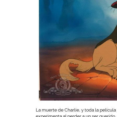
La muerte de Charlie, y toda la película
experimenta al perder a un ser querido