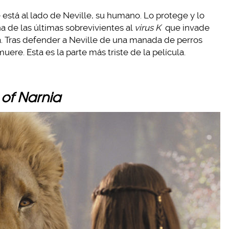
stá al lado de Neville, su humano. Lo protege y lo
a de las últimas sobrevivientes al
virus K
que invade
a. Tras defender a Neville de una manada de perros
ere. Esta es la parte más triste de la película.
 of Narnia