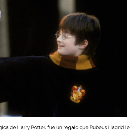
ca de Harry Potter, fue un regalo que Rubeus Hagrid le