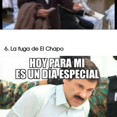
6. La fuga de El Chapo