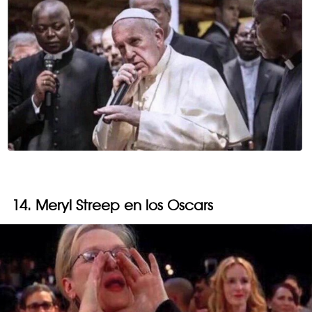
14. Meryl Streep en los Oscars