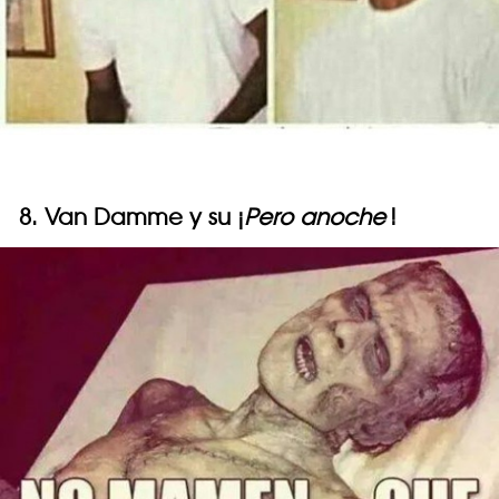
8. Van Damme y su ¡
Pero anoche
!