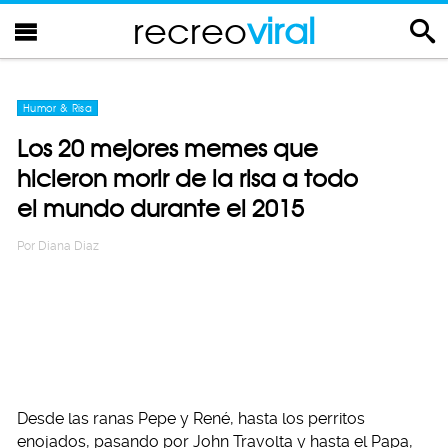
recreo
viral
Humor & Risa
Los 20 mejores memes que
hicieron morir de la risa a todo
el mundo durante el 2015
Por
Diana Diaz
Desde las ranas Pepe y René, hasta los perritos
enojados, pasando por John Travolta y hasta el Papa,