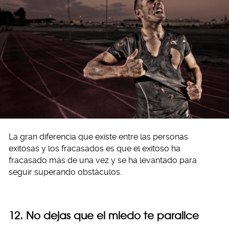
La gran diferencia que existe entre las personas
exitosas y los fracasados es que el exitoso ha
fracasado más de una vez y se ha levantado para
seguir superando obstáculos.
12. No dejas que el miedo te paralice