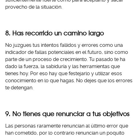
provecho de la situación.
8. Has recorrido un camino largo
No juzgues tus intentos fallidos y errores como una
indicador de fallas potenciales en el futuro, sino como
parte de un proceso de crecimiento. Tu pasado te ha
dado la fuerza, la sabiduría y las herramientas que
tienes hoy. Por eso hay que festejarlo y utilizar esos
conocimiento en lo que hagas. No dejes que los errores
te detengan.
9. No tienes que renunciar a tus objetivos
Las personas raramente renuncian al último error que
han cometido, por lo contrario renuncian un poquito