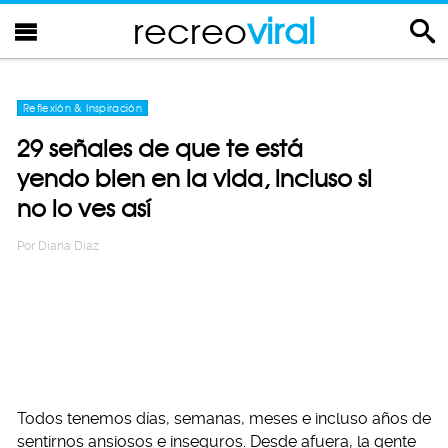
recreo
viral
Reflexión & Inspiración
29 señales de que te está
yendo bien en la vida, incluso si
no lo ves así
Por
Diana Diaz
Todos tenemos días, semanas, meses e incluso años de
sentirnos ansiosos e inseguros. Desde afuera, la gente