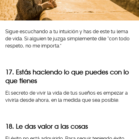
Sigue escuchando a tu intuición y has de este tu lema
de vida. Si alguien te juzga simplemente dile “con todo
respeto, no me importa.”
17. Estás haciendo lo que puedes con lo
que tienes
El secreto de vivir la vida de tus sueños es empezar a
vivirla desde ahora, en la medida que sea posible.
18. Le das valor a las cosas
El éxito no está adquirido. Para seguir teniendo éxito