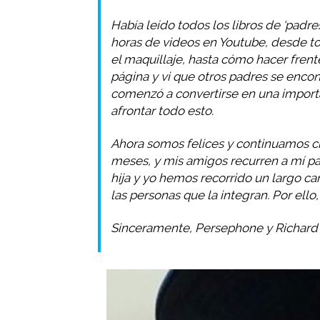
Había leído todos los libros de ‘padr
horas de videos en Youtube, desde to
el maquillaje, hasta cómo hacer fren
página y vi que otros padres se encon
comenzó a convertirse en una import
afrontar todo esto.
Ahora somos felices y continuamos cr
meses, y mis amigos recurren a mí pa
hija y yo hemos recorrido un largo c
las personas que la integran. Por ello
Sinceramente, Persephone y Richard 