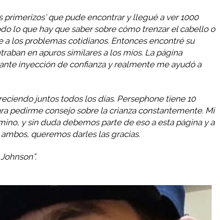
es primerizos’ que pude encontrar y llegué a ver 1000
do lo que hay que saber sobre cómo trenzar el cabello o
te a los problemas cotidianos. Entonces encontré su
traban en apuros similares a los míos. La página
ante inyección de confianza y realmente me ayudó a
eciendo juntos todos los días. Persephone tiene 10
ra pedirme consejo sobre la crianza constantemente. Mi
amino, y sin duda debemos parte de eso a esta página y a
, ambos, queremos darles las gracias.
Johnson”.