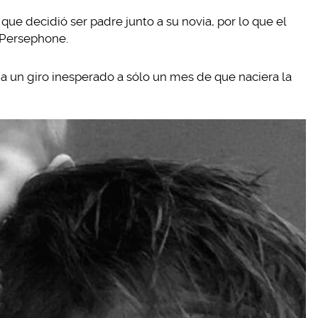
ue decidió ser padre junto a su novia, por lo que el
 Persephone.
ía un giro inesperado a sólo un mes de que naciera la