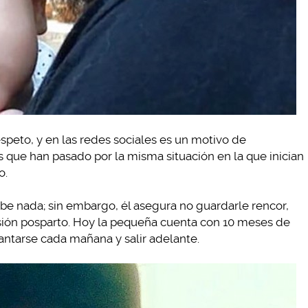
peto, y en las redes sociales es un motivo de
 que han pasado por la misma situación en la que inician
o.
e nada; sin embargo, él asegura no guardarle rencor,
sión posparto. Hoy la pequeña cuenta con 10 meses de
antarse cada mañana y salir adelante.