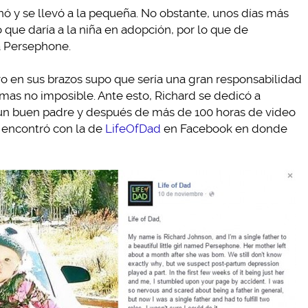
nó y se llevó a la pequeña. No obstante, unos días más
jo que daría a la niña en adopción, por lo que de
 a Persephone.
 en sus brazos supo que sería una gran responsabilidad
 mas no imposible. Ante esto, Richard se dedicó a
un buen padre y después de más de 100 horas de video
e encontró con la de
LifeOfDad
en Facebook en donde