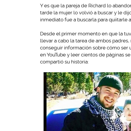
Y es que la pareja de Richard lo abando
tarde la mujer lo volvió a buscar y le di
inmediato fue a buscarla para quiitarle
Desde el primer momento en que la tuvo
llevar a cabo la tarea de ambos padres,
conseguir información sobre cómo ser 
en YouTube y leer cientos de páginas s
compartió su historia: