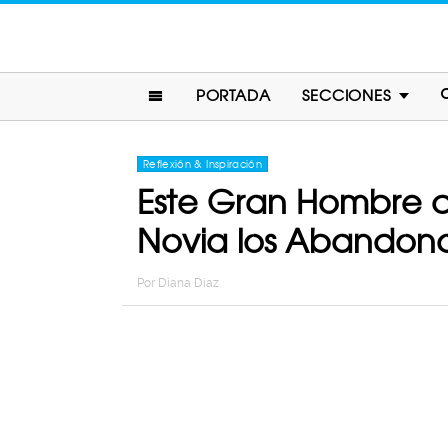
PORTADA
SECCIONES
Reflexión & Inspiración
Este Gran Hombre cr
Novia los Abandon
Por
Diana Diaz