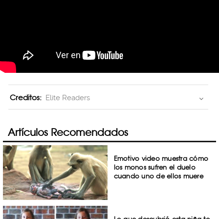
Creditos:
Elite Readers
Artículos Recomendados
Emotivo video muestra cómo
los monos sufren el duelo
cuando uno de ellos muere
Lo que descubrió esta niña te