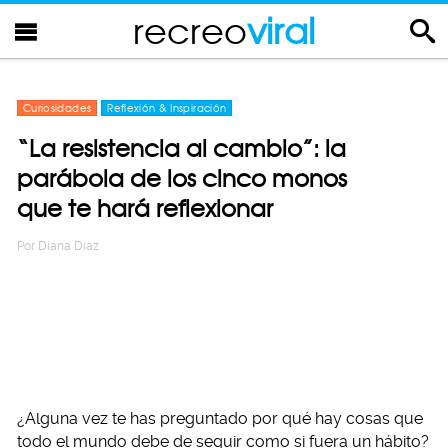
recreo
viral
Curiosidades
Reflexión & Inspiración
“La resistencia al cambio”: la
parábola de los cinco monos
que te hará reflexionar
Por
Diana Diaz
¿Alguna vez te has preguntado por qué hay cosas que
todo el mundo debe de seguir como si fuera un hábito?