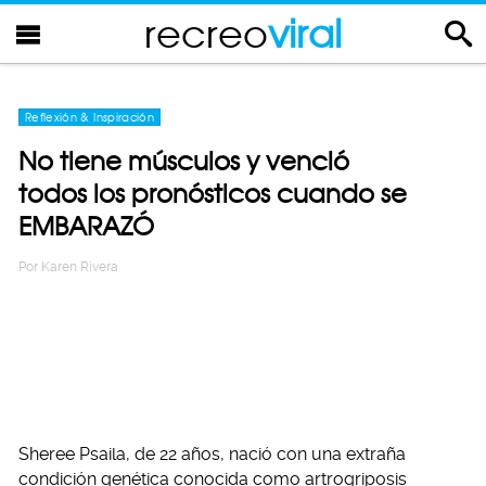
recreo
viral
Reflexión & Inspiración
No tiene músculos y venció
todos los pronósticos cuando se
EMBARAZÓ
Por
Karen Rivera
Sheree Psaila, de 22 años, nació con una extraña
condición genética conocida como artrogriposis