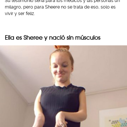
Su testimonio sería para los médicos y las personas un
milagro, pero para Sheere no se trata de eso, solo es
vivir y ser feliz.
Ella es Sheree y nació sin músculos