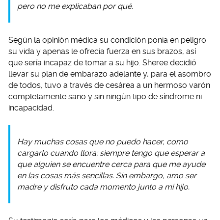
pero no me explicaban por qué.
Según la opinión médica su condición ponía en peligro
su vida y apenas le ofrecía fuerza en sus brazos, así
que sería incapaz de tomar a su hijo. Sheree decidió
llevar su plan de embarazo adelante y, para el asombro
de todos, tuvo a través de cesárea a un hermoso varón
completamente sano y sin ningún tipo de síndrome ni
incapacidad.
Hay muchas cosas que no puedo hacer, como
cargarlo cuando llora; siempre tengo que esperar a
que alguien se encuentre cerca para que me ayude
en las cosas más sencillas. Sin embargo, amo ser
madre y disfruto cada momento junto a mi hijo.