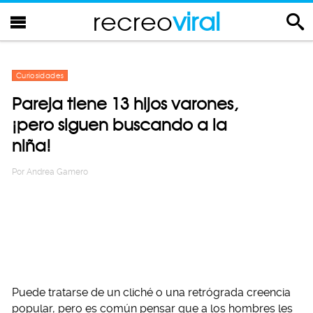
recreo
viral
Curiosidades
Pareja tiene 13 hijos varones,
¡pero siguen buscando a la
niña!
Por
Andrea Gamero
Puede tratarse de un cliché o una retrógrada creencia
popular, pero es común pensar que a los hombres les