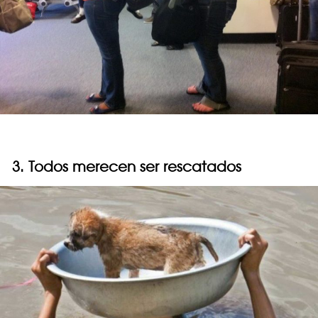
3. Todos merecen ser rescatados