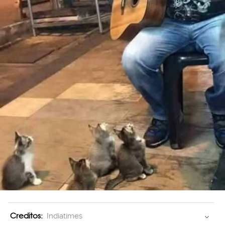
Creditos:
Indiatimes