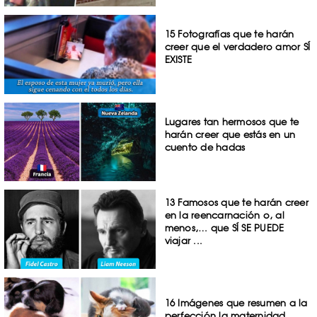
15 Fotografías que te harán
creer que el verdadero amor SÍ
EXISTE
Lugares tan hermosos que te
harán creer que estás en un
cuento de hadas
13 Famosos que te harán creer
en la reencarnación o, al
menos,… que SÍ SE PUEDE
viajar ...
16 Imágenes que resumen a la
perfección la maternidad