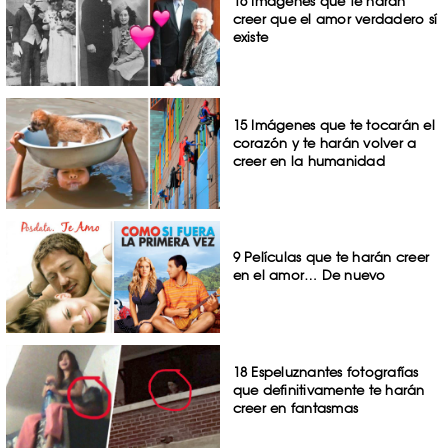
16 Imágenes que te harán
creer que el amor verdadero sí
existe
15 Imágenes que te tocarán el
corazón y te harán volver a
creer en la humanidad
9 Películas que te harán creer
en el amor… De nuevo
18 Espeluznantes fotografías
que definitivamente te harán
creer en fantasmas