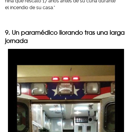
niña que rescató 17 años antes de su cuna durante
el incendio de su casa.”
9. Un paramédico llorando tras una larga
jornada