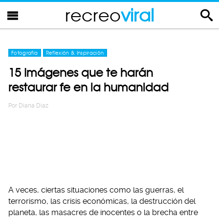
recreo
viral
Fotografia
Reflexión & Inspiración
15 Imágenes que te harán
restaurar fe en la humanidad
Por
Diana Diaz
A veces, ciertas situaciones como las guerras, el
terrorismo, las crisis económicas, la destrucción del
planeta, las masacres de inocentes o la brecha entre