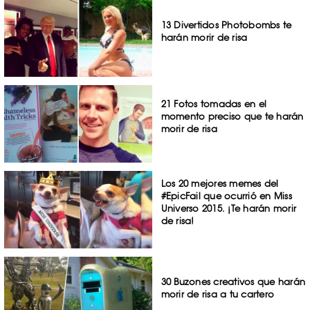
13 Divertidos Photobombs te
harán morir de risa
21 Fotos tomadas en el
momento preciso que te harán
morir de risa
Los 20 mejores memes del
#EpicFail que ocurrió en Miss
Universo 2015. ¡Te harán morir
de risa!
30 Buzones creativos que harán
morir de risa a tu cartero