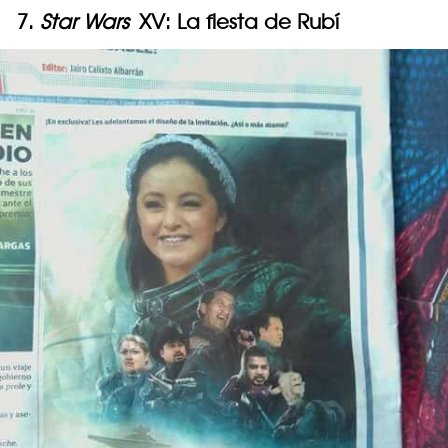
7.
Star Wars
XV: La fiesta de Rubí