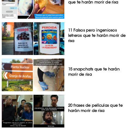
que te harán morir de risa
11 Falsos pero ingeniosos
letreros que te harán morir de
risa
15 snapchats que te harán
morir de risa
20 frases de películas que te
harán morir de risa