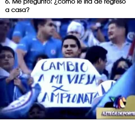
6. Me pregunto: ¿cómo le iría de regreso
a casa?