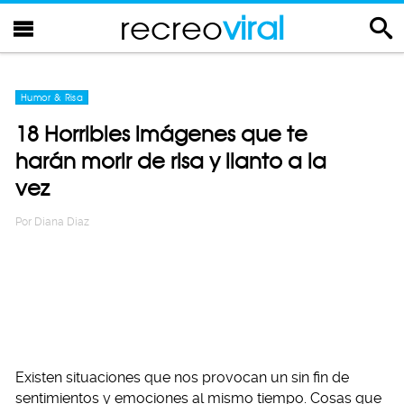
recreo
viral
Humor & Risa
18 Horribles imágenes que te
harán morir de risa y llanto a la
vez
Por
Diana Diaz
Existen situaciones que nos provocan un sin fin de
sentimientos y emociones al mismo tiempo. Cosas que