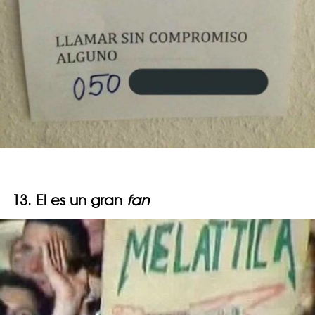
13. El es un gran
fan