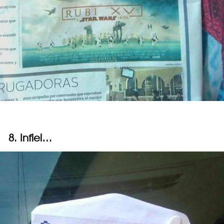
8. Infiel…