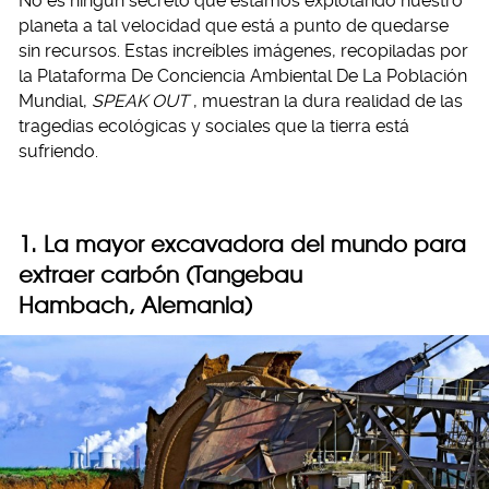
No es ningún secreto que estamos explotando nuestro
planeta a tal velocidad que está a punto de quedarse
sin recursos. Estas increíbles imágenes, recopiladas por
la Plataforma De Conciencia Ambiental De La Población
Mundial,
SPEAK OUT
, muestran la dura realidad de las
tragedias ecológicas y sociales que la tierra está
sufriendo.
1. La mayor excavadora del mundo para
extraer carbón (Tangebau
Hambach, Alemania)