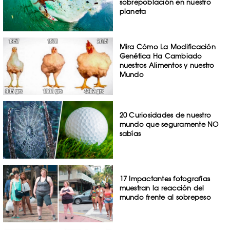
sobrepoblación en nuestro
planeta
Mira Cómo La Modificación
Genética Ha Cambiado
nuestros Alimentos y nuestro
Mundo
20 Curiosidades de nuestro
mundo que seguramente NO
sabías
17 Impactantes fotografías
muestran la reacción del
mundo frente al sobrepeso