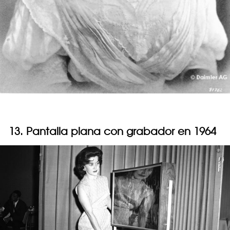
13. Pantalla plana con grabador en 1964