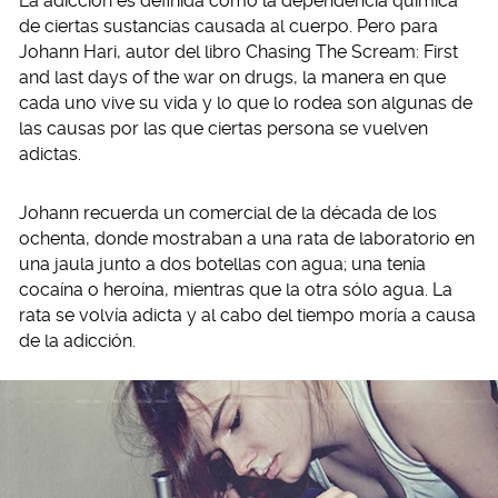
La adicción es definida como la dependencia química
de ciertas sustancias causada al cuerpo. Pero para
Johann Hari, autor del libro Chasing The Scream: First
and last days of the war on drugs, la manera en que
cada uno vive su vida y lo que lo rodea son algunas de
las causas por las que ciertas persona se vuelven
adictas.
Johann recuerda un comercial de la década de los
ochenta, donde mostraban a una rata de laboratorio en
una jaula junto a dos botellas con agua; una tenía
cocaína o heroína, mientras que la otra sólo agua. La
rata se volvía adicta y al cabo del tiempo moría a causa
de la adicción.