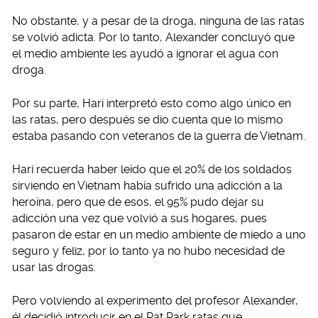
No obstante, y a pesar de la droga, ninguna de las ratas
se volvió adicta. Por lo tanto, Alexander concluyó que
el medio ambiente les ayudó a ignorar el agua con
droga.
Por su parte, Hari interpretó esto como algo único en
las ratas, pero después se dio cuenta que lo mismo
estaba pasando con veteranos de la guerra de Vietnam.
Hari recuerda haber leído que el 20% de los soldados
sirviendo en Vietnam había sufrido una adicción a la
heroína, pero que de esos, el 95% pudo dejar su
adicción una vez que volvió a sus hogares, pues
pasaron de estar en un medio ambiente de miedo a uno
seguro y feliz, por lo tanto ya no hubo necesidad de
usar las drogas.
Pero volviendo al experimento del profesor Alexander,
él decidió introducir en el Rat Park ratas que