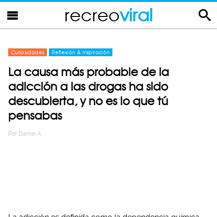
recreo
viral
Curiosidades
Reflexión & Inspiración
La causa más probable de la
adicción a las drogas ha sido
descubierta, y no es lo que tú
pensabas
Por
Daniel A.