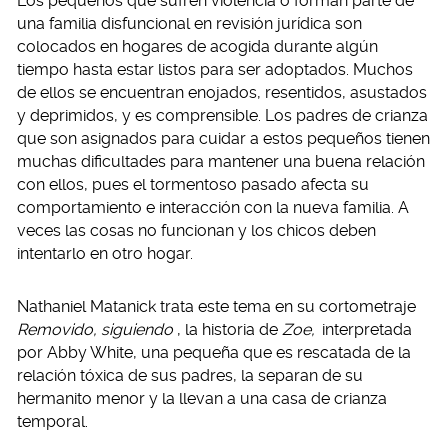
Los pequeños que sufren violencia o forman parte de
una familia disfuncional en revisión jurídica son
colocados en hogares de acogida durante algún
tiempo hasta estar listos para ser adoptados. Muchos
de ellos se encuentran enojados, resentidos, asustados
y deprimidos, y es comprensible. Los padres de crianza
que son asignados para cuidar a estos pequeños tienen
muchas dificultades para mantener una buena relación
con ellos, pues el tormentoso pasado afecta su
comportamiento e interacción con la nueva familia. A
veces las cosas no funcionan y los chicos deben
intentarlo en otro hogar.
Nathaniel Matanick trata este tema en su cortometraje
Removido, siguiendo
, la historia de
Zoe,
interpretada
por Abby White, una pequeña que es rescatada de la
relación tóxica de sus padres, la separan de su
hermanito menor y la llevan a una casa de crianza
temporal.