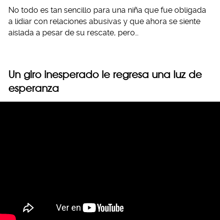
No todo es tan sencillo para una niña que fue obligada
a lidiar con relaciones abusivas y que ahora se siente
aislada a pesar de su rescate, pero…
Un giro inesperado le regresa una luz de
esperanza