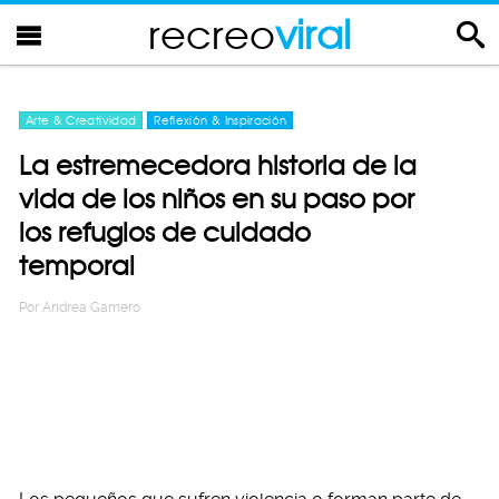
recreo
viral
Arte & Creatividad
Reflexión & Inspiración
La estremecedora historia de la
vida de los niños en su paso por
los refugios de cuidado
temporal
Por
Andrea Gamero